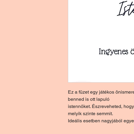
Ez a füzet egy játékos önismer
benned is ott lapuló
istennőket. Észreveheted, hogy 
melyik szinte semmit.
Ideális esetben nagyjából egy