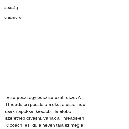
apaság
önismeret
 Ez a poszt egy posztsorozat része. A 
Threads-en posztolom őket először, ide 
csak napokkal később. Ha előbb 
szeretnéd olvasni, várlak a Threads-en
@coach_es_dula néven találsz meg a 