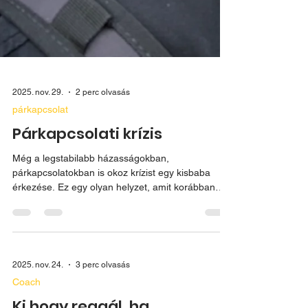
2025. nov. 29.
2 perc olvasás
párkapcsolat
Párkapcsolati krízis
Még a legstabilabb házasságokban,
párkapcsolatokban is okoz krízist egy kisbaba