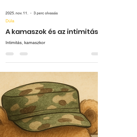
2025. nov. 11.
3 perc olvasás
Dúla
A kamaszok és az intimitás
Intimitás, kamaszkor